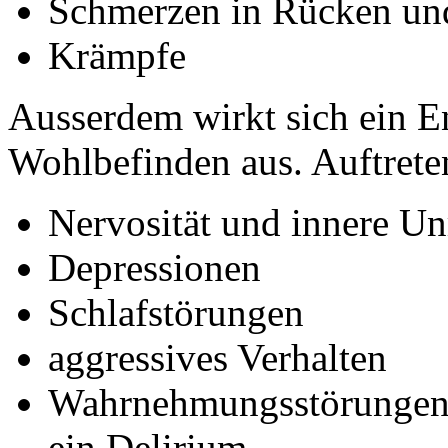
Schmerzen in Rücken un
Krämpfe
Ausserdem wirkt sich ein E
Wohlbefinden aus. Auftret
Nervosität und innere U
Depressionen
Schlafstörungen
aggressives Verhalten
Wahrnehmungsstörungen w
ein Delirium