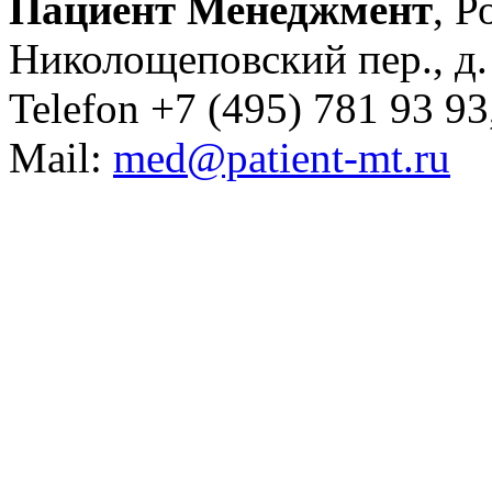
Пациент Менеджмент
, Р
Николощеповский пер., д. 
Telefon +7 (495) 781 93 93
Mail:
med@patient-mt.ru