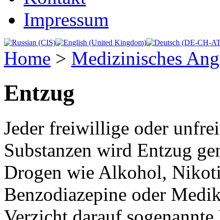
Impressum
Home
>
Medizinisches Ang
Entzug
Jeder freiwillige oder unfre
Substanzen wird Entzug ge
Drogen wie Alkohol, Nikoti
Benzodiazepine oder Medik
Verzicht darauf sogenannte